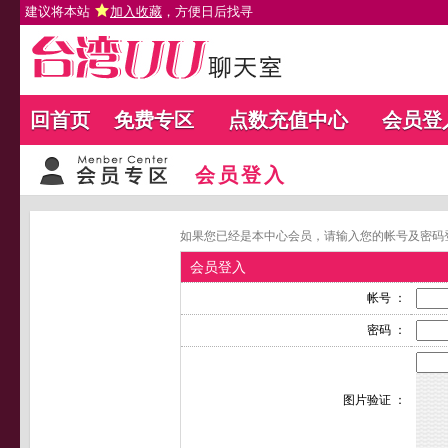
建议将本站
加入收藏
，方便日后找寻
回首页
免费专区
点数充值中心
会员登
会员登入
如果您已经是本中心会员，请输入您的帐号及密码
会员登入
帐号 ：
密码 ：
图片验证 ：