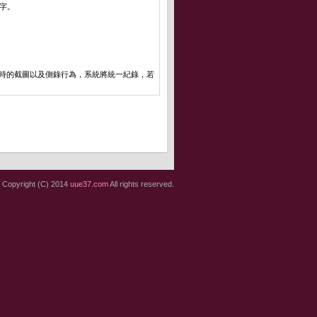
字。
播時的截圖以及側錄行為，系統將統一紀錄，若
Copyright (C) 2014
uue37.com
All rights reserved.