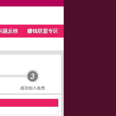
问题反映
赚钱联盟专区