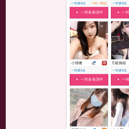
一对多8点
一对一30点
一对多8点
一对多表演中
一
小倩噢
E級御姐
一对多5点
一对多8点
一对多表演中
一