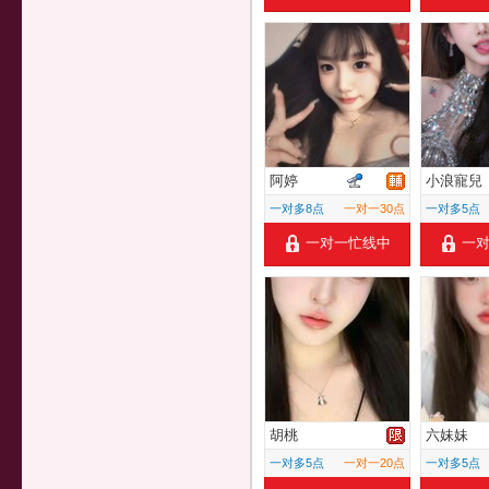
阿婷
小浪寵兒
一对多8点
一对一30点
一对多5点
一对一忙线中
一
胡桃
六妹妹
一对多5点
一对一20点
一对多5点