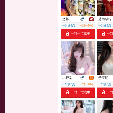
然苒
越南貓行
一对多5点
一对一20点
一对多5点
一对一忙线中
一
小野棠
予宥期
一对多8点
一对一40点
一对多8点
一对一忙线中
一