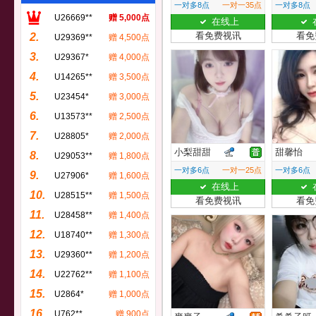
一对多8点
一对一35点
一对多8点
U26669**
赠 5,000点
在线上
看免费视讯
看免
2.
U29369**
赠 4,500点
3.
U29367*
赠 4,000点
4.
U14265**
赠 3,500点
5.
U23454*
赠 3,000点
6.
U13573**
赠 2,500点
7.
U28805*
赠 2,000点
小梨甜甜
甜馨怡
8.
U29053**
赠 1,800点
一对多6点
一对一25点
一对多6点
9.
U27906*
赠 1,600点
在线上
10.
U28515**
赠 1,500点
看免费视讯
看免
11.
U28458**
赠 1,400点
12.
U18740**
赠 1,300点
13.
U29360**
赠 1,200点
14.
U22762**
赠 1,100点
15.
U2864*
赠 1,000点
16.
U762**
赠 900点