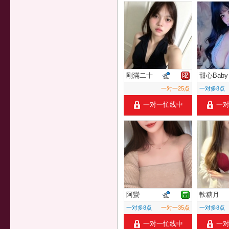
剛滿二十
甜心Baby
一对一25点
一对多8点
一对一忙线中
一
阿蠻
軟糖月
一对多8点
一对一35点
一对多8点
一对一忙线中
一