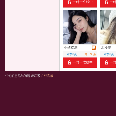
一对一忙线中
一
小豬撲滿
水漫漫
一对多8点
一对一35点
一对多8点
一对一忙线中
一
任何的意见与问题 请联系
在线客服