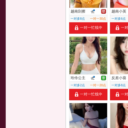
越南刮擦
越南小英
一对多8点
一对一30点
一对多6点
一对一忙线中
一
玲伶公主
反差小葵
一对多2点
一对一20点
一对多8点
一对一忙线中
一