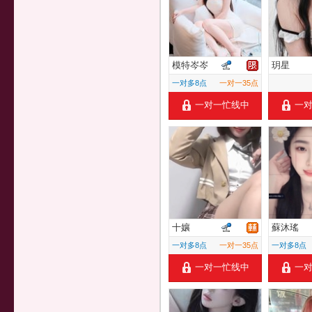
模特岑岑
玥星
一对多8点
一对一35点
一对一忙线中
一
十孃
蘇沐瑤
一对多8点
一对一35点
一对多8点
一对一忙线中
一