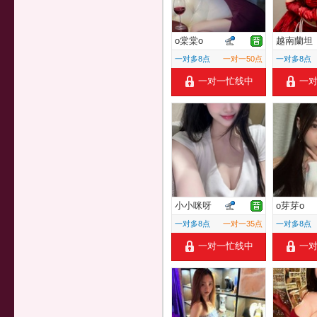
o棠棠o
越南蘭坦
一对多8点
一对一50点
一对多8点
一对一忙线中
一
小小咪呀
o芽芽o
一对多8点
一对一35点
一对多8点
一对一忙线中
一