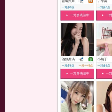
藍莓姐姐
古小苗
一对多8点
一对多8点
一对多表演中
一
酒釀梨渦
小姨子
一对多8点
一对一45点
一对多8点
一对多表演中
一