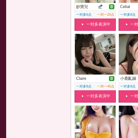
妙寶兒
Celial
一对多6点
一对一25点
一对多8点
一对多表演中
一
Claire
小鹿亂蹦
一对多8点
一对一45点
一对多8点
一对多表演中
一