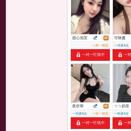
甜心泡芙
可咪醬
一对一30点
一对多6点
一对一忙线中
一
夜舒華
ㄅㄅ奶茶
一对多8点
一对一50点
一对多8点
一对一忙线中
一